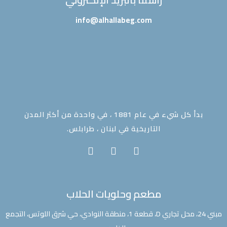
info@alhallabeg.com
بدأ كل شيء في عام 1881 ، في واحدة من أكثر المدن
التاريخية في لبنان ، طرابلس.
مطعم وحلويات الحلاب
مبني 24، محل تجاري D، قطعة 1، منطقة النوادي، حي شرق اللوتس، التجمع