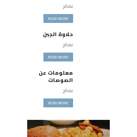
نصائح
READ MORE
حلاوة الجبن
نصائح
READ MORE
معلومات عن
الصوصات
نصائح
READ MORE